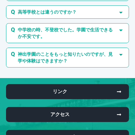
高等学校とは違うのですか？
中学校の時、不登校でした。学園で生活できる
か不安です。
神出学園のことをもっと知りたいのですが、見
学や体験はできますか？
リンク
アクセス