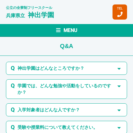
公立の全寮制フリースクール
TEL
神出学園
兵庫県立
MENU
Q&A
神出学園はどんなところですか？
学園では、どんな勉強や活動をしているのです
か？
入学対象者はどんな人ですか？
受験や授業料について教えてください。