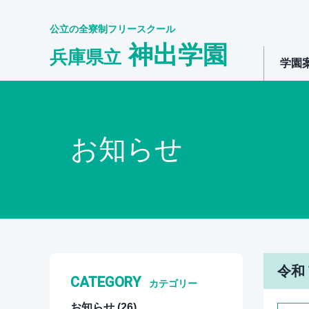
公立の全寮制フリースクール
神出学園
兵庫県立
学園
お知らせ
令和
CATEGORY
カテゴリー
お知らせ
(26)