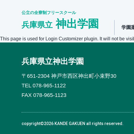
公立の全寮制フリースクール
神出学園
兵庫県立
学園
This page is used for Login Customizer plugin. It will not be visi
兵庫県立神出学園
〒651-2304 神戸市西区神出町小束野30
TEL 078-965-1122
FAX 078-965-1123
copyright©2026 KANDE GAKUEN all rights reserved.